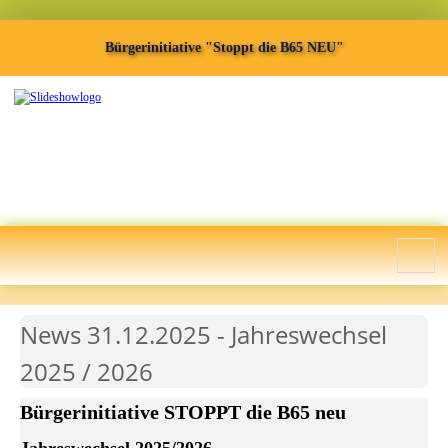
Bürgerinitiative "Stoppt die B65 NEU"
News 31.12.2025 - Jahreswechsel
2025 / 2026
Bürgerinitiative STOPPT die B65 neu