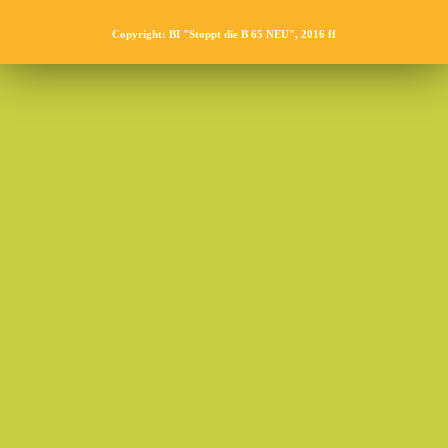
Copyright: BI "Stoppt die B 65 NEU", 2016 ff