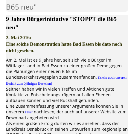
B65 neu"
9 Jahre Bürgerinitiative "STOPPT die B65
neu"
2. Mai 2016:
Eine solche Demonstration hatte Bad Essen bis dato noch
nicht gesehen.
Am 2. Mai ist es 9 Jahre her, seit sich viele Bürger im
Wittlager Land in Bad Essen zu einer großen Demo gegen
die Planungen einer neuen B 65 im
Bundesverkehrswegeplan zusammenfanden.
(Siehe auch unseren
Bericht zum 5jährigen Bestehen)
Seither haben wir in vielen Treffen und Aktionen gute
Kontakte zu Entscheidungsträgern auf allen Ebenen
aufbauen können und viel Rückhalt gefunden.
Eine Zusammenfassung unserer Argumente können Sie in
unserem
nachlesen, der auch auf unserer Website zum
Flyer
Download angeboten wird.
Als einen großen Erfolg dürfen wir es ansehen, dass der
Landkreis Osnabrück in seinen Entwürfen zum Regionalplan