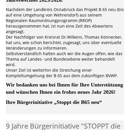
Jahreswechsel 2025/2026.
Nachdem der Landkreis Osnabrück das Projekt B 65 neu (bis
auf eine Umgehung von Wehrendorf) aus seinem
Regionalen Raumordnungprogramm (RROP)
herausgenommen hat, ist nun eine Zeit des Abwartens
angesagt.
Der Nachfolger von Kreisrat Dr.Wilkens, Thomas Könnecker,
hat uns, wie schon berichtet, zugesagt, uns über eventuelle
Veränderungen zu informieren.
Selbstverständlich halten auch wir die Augen offen, wie das
Thema auf Landes- und Bundesebene weiter behandelt
wird.
Unser Ziel ist weiterhin die Streichung einer
Komplettumgehung der B 65 aus dem zukünftigen BVWP.
Wir bedanken uns bei Ihnen für Ihre Unterstützung
und wünschen Ihnen ein frohes neues Jahr 2026!
Ihre Bürgerinitiative „Stoppt die B65 neu“
9 Jahre Bürgerinitiative "STOPPT die