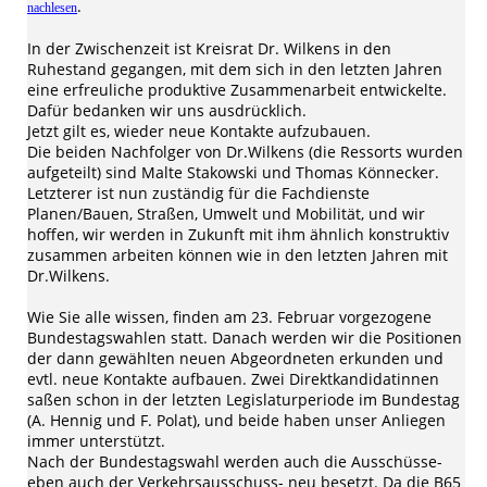
.
nachlesen
In der Zwischenzeit ist Kreisrat Dr. Wilkens in den
Ruhestand gegangen, mit dem sich in den letzten Jahren
eine erfreuliche produktive Zusammenarbeit entwickelte.
Dafür bedanken wir uns ausdrücklich.
Jetzt gilt es, wieder neue Kontakte aufzubauen.
Die beiden Nachfolger von Dr.Wilkens (die Ressorts wurden
aufgeteilt) sind Malte Stakowski und Thomas Könnecker.
Letzterer ist nun zuständig für die Fachdienste
Planen/Bauen, Straßen, Umwelt und Mobilität, und wir
hoffen, wir werden in Zukunft mit ihm ähnlich konstruktiv
zusammen arbeiten können wie in den letzten Jahren mit
Dr.Wilkens.
Wie Sie alle wissen, finden am 23. Februar vorgezogene
Bundestagswahlen statt. Danach werden wir die Positionen
der dann gewählten neuen Abgeordneten erkunden und
evtl. neue Kontakte aufbauen. Zwei Direktkandidatinnen
saßen schon in der letzten Legislaturperiode im Bundestag
(A. Hennig und F. Polat), und beide haben unser Anliegen
immer unterstützt.
Nach der Bundestagswahl werden auch die Ausschüsse-
eben auch der Verkehrsausschuss- neu besetzt. Da die B65