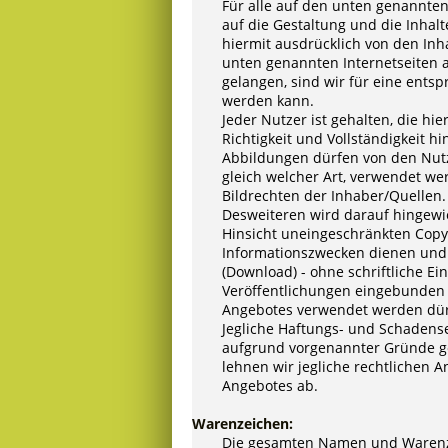
Für alle auf den unten genannten 
auf die Gestaltung und die Inhalt
hiermit ausdrücklich von den Inha
unten genannten Internetseiten a
gelangen, sind wir für eine entsp
werden kann.
Jeder Nutzer ist gehalten, die hie
Richtigkeit und Vollständigkeit h
Abbildungen dürfen von den Nutz
gleich welcher Art, verwendet w
Bildrechten der Inhaber/Quellen.
Desweiteren wird darauf hingewie
Hinsicht uneingeschränkten Copyr
Informationszwecken dienen und 
(Download) - ohne schriftliche Ein
Veröffentlichungen eingebunden 
Angebotes verwendet werden dür
Jegliche Haftungs- und Schadens
aufgrund vorgenannter Gründe ge
lehnen wir jegliche rechtlichen
Angebotes ab.
Warenzeichen:
Die gesamten Namen und Warenz