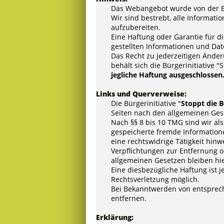
Das Webangebot wurde von der Bür
Wir sind bestrebt, alle Informat
aufzubereiten.
Eine Haftung oder Garantie für die
gestellten Informationen und Dat
Das Recht zu jederzeitigen Änd
behält sich die Bürgerinitiative 
jegliche Haftung ausgeschlossen
Links und Querverweise:
Die Bürgerinitiative "
Stoppt die 
Seiten nach den allgemeinen Gese
Nach §§ 8 bis 10 TMG sind wir als
gespeicherte fremde Information
eine rechtswidrige Tätigkeit hinw
Verpflichtungen zur Entfernung 
allgemeinen Gesetzen bleiben hi
Eine diesbezügliche Haftung ist 
Rechtsverletzung möglich.
Bei Bekanntwerden von entsprec
entfernen.
Erklärung: