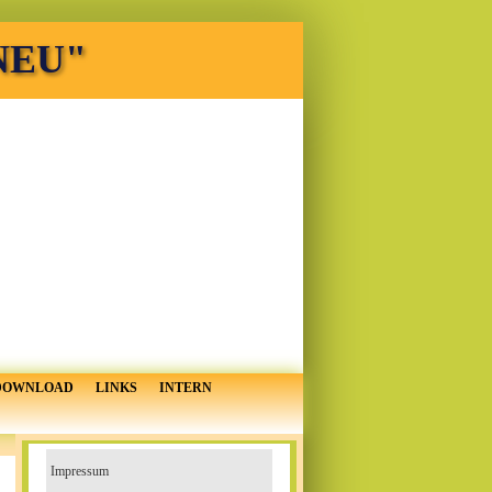
 NEU"
DOWNLOAD
LINKS
INTERN
Impressum