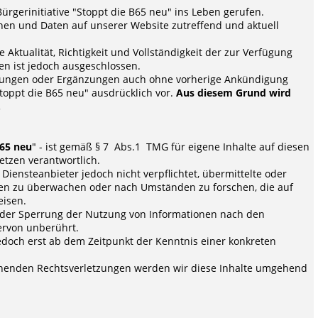
gerinitiative "Stoppt die B65 neu" ins Leben gerufen.
ionen und Daten auf unserer Website zutreffend und aktuell
 Aktualität, Richtigkeit und Vollständigkeit der zur Verfügung
en ist jedoch ausgeschlossen.
erungen oder Ergänzungen auch ohne vorherige Ankündigung
"Stoppt die B65 neu" ausdrücklich vor.
Aus diesem Grund wird
.
B65 neu
" - ist gemäß § 7 Abs.1 TMG für eigene Inhalte auf diesen
tzen verantwortlich.
 Diensteanbieter jedoch nicht verpflichtet, übermittelte oder
en zu überwachen oder nach Umständen zu forschen, die auf
eisen.
oder Sperrung der Nutzung von Informationen nach den
ervon unberührt.
jedoch erst ab dem Zeitpunkt der Kenntnis einer konkreten
henden Rechtsverletzungen werden wir diese Inhalte umgehend