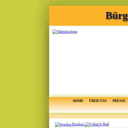
Bürg
HOME
ÜBER UNS
PRESSE
Drucken
E-Mail