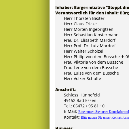
Inhaber:
Bürgerinitiative "
Stoppt di
Verantwortlich für den Inhalt:
Bürg
Herr Thorsten Bexter
Herr Claus Fricke
Herr Morten Ingebrigtsen
Herr Sebastian Klostermann
Frau Dr. Elisabeth Mardorf
Herr Prof. Dr. Lutz Mardorf
Herr Walter Schölzel
Herr Philip von dem Bussche ✝ 0
Frau Viktoria von dem Bussche
Frau Lene von dem Bussche
Frau Luise von dem Bussche
Herr Volker Schulte
Anschrift:
Schloss Hünnefeld
49152 Bad Essen
Tel.: 05472 / 95 81 10
E-Mail:
Bitte nutzen Sie unser Kontaktformul
Kontakt:
Bitte nutzen Sie unser Kontaktform
Hinweis: