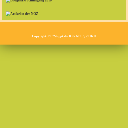
Copyright: BI "Stoppt die B 65 NEU", 2016 ff