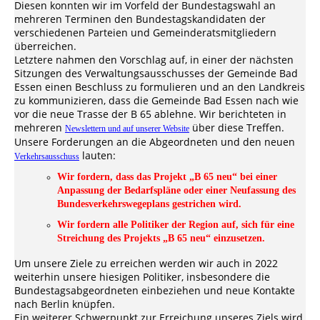
Diesen konnten wir im Vorfeld der Bundestagswahl an
mehreren Terminen den Bundestagskandidaten der
verschiedenen Parteien und Gemeinderatsmitgliedern
überreichen.
Letztere nahmen den Vorschlag auf, in einer der nächsten
Sitzungen des Verwaltungsausschusses der Gemeinde Bad
Essen einen Beschluss zu formulieren und an den Landkreis
zu kommunizieren, dass die Gemeinde Bad Essen nach wie
vor die neue Trasse der B 65 ablehne. Wir berichteten in
mehreren
über diese Treffen.
Newslettern und auf unserer Website
Unsere Forderungen an die Abgeordneten und den neuen
lauten:
Verkehrsausschuss
Wir fordern, dass das Projekt „B 65 neu“ bei einer
Anpassung der Bedarfspläne oder einer Neufassung des
Bundesverkehrswegeplans gestrichen wird.
Wir fordern alle Politiker der Region auf, sich für eine
Streichung des Projekts „B 65 neu“ einzusetzen.
Um unsere Ziele zu erreichen werden wir auch in 2022
weiterhin unsere hiesigen Politiker, insbesondere die
Bundestagsabgeordneten einbeziehen und neue Kontakte
nach Berlin knüpfen.
Ein weiterer Schwerpunkt zur Erreichung unseres Ziels wird