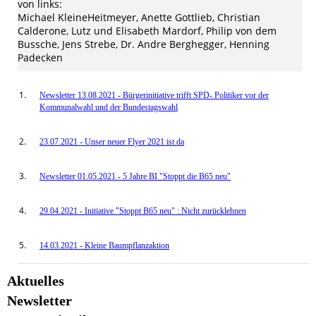
von links:
Michael KleineHeitmeyer, Anette Gottlieb, Christian
Calderone, Lutz und Elisabeth Mardorf, Philip von dem
Bussche, Jens Strebe, Dr. Andre Berghegger, Henning
Padecken
Newsletter 13.08.2021 - Bürgerinitiative trifft SPD- Politiker vor der
Kommunalwahl und der Bundestagswahl
23.07.2021 - Unser neuer Flyer 2021 ist da
Newsletter 01.05.2021 - 5 Jahre BI "Stoppt die B65 neu"
29.04.2021 - Initiative "Stoppt B65 neu" : Nicht zurücklehnen
14.03.2021 - Kleine Baumpflanzaktion
Aktuelles
Newsletter