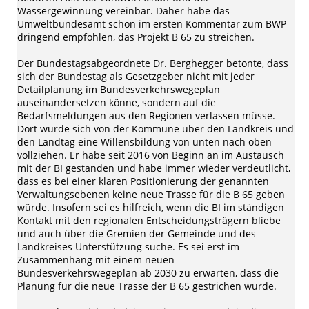
Wassergewinnung vereinbar. Daher habe das
Umweltbundesamt schon im ersten Kommentar zum BWP
dringend empfohlen, das Projekt B 65 zu streichen.
Der Bundestagsabgeordnete Dr. Berghegger betonte, dass
sich der Bundestag als Gesetzgeber nicht mit jeder
Detailplanung im Bundesverkehrswegeplan
auseinandersetzen könne, sondern auf die
Bedarfsmeldungen aus den Regionen verlassen müsse.
Dort würde sich von der Kommune über den Landkreis und
den Landtag eine Willensbildung von unten nach oben
vollziehen. Er habe seit 2016 von Beginn an im Austausch
mit der BI gestanden und habe immer wieder verdeutlicht,
dass es bei einer klaren Positionierung der genannten
Verwaltungsebenen keine neue Trasse für die B 65 geben
würde. Insofern sei es hilfreich, wenn die BI im ständigen
Kontakt mit den regionalen Entscheidungsträgern bliebe
und auch über die Gremien der Gemeinde und des
Landkreises Unterstützung suche. Es sei erst im
Zusammenhang mit einem neuen
Bundesverkehrswegeplan ab 2030 zu erwarten, dass die
Planung für die neue Trasse der B 65 gestrichen würde.