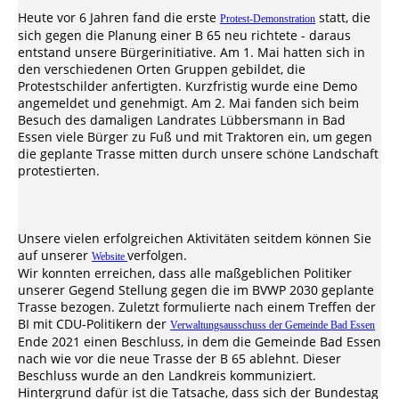
Heute vor 6 Jahren fand die erste
statt, die
Protest-Demonstration
sich gegen die Planung einer B 65 neu richtete - daraus
entstand unsere Bürgerinitiative. Am 1. Mai hatten sich in
den verschiedenen Orten Gruppen gebildet, die
Protestschilder anfertigten. Kurzfristig wurde eine Demo
angemeldet und genehmigt. Am 2. Mai fanden sich beim
Besuch des damaligen Landrates Lübbersmann in Bad
Essen viele Bürger zu Fuß und mit Traktoren ein, um gegen
die geplante Trasse mitten durch unsere schöne Landschaft
protestierten.
Unsere vielen erfolgreichen Aktivitäten seitdem können Sie
auf unserer
verfolgen.
Website
Wir konnten erreichen, dass alle maßgeblichen Politiker
unserer Gegend Stellung gegen die im BVWP 2030 geplante
Trasse bezogen. Zuletzt formulierte nach einem Treffen der
BI mit CDU-Politikern der
Verwaltungsausschuss der Gemeinde Bad Essen
Ende 2021 einen Beschluss, in dem die Gemeinde Bad Essen
nach wie vor die neue Trasse der B 65 ablehnt. Dieser
Beschluss wurde an den Landkreis kommuniziert.
Hintergrund dafür ist die Tatsache, dass sich der Bundestag