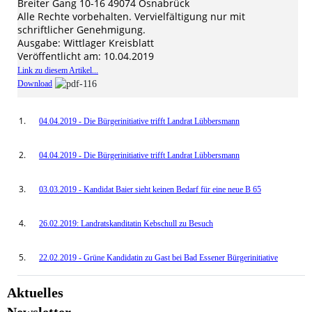
Breiter Gang 10-16 49074 Osnabrück
Alle Rechte vorbehalten. Vervielfältigung nur mit
schriftlicher Genehmigung.
Ausgabe: Wittlager Kreisblatt
Veröffentlicht am: 10.04.2019
Link zu diesem Artikel...
Download
04.04.2019 - Die Bürgerinitiative trifft Landrat Lübbersmann
04.04.2019 - Die Bürgerinitiative trifft Landrat Lübbersmann
03.03.2019 - Kandidat Baier sieht keinen Bedarf für eine neue B 65
26.02.2019: Landratskanditatin Kebschull zu Besuch
22.02.2019 - Grüne Kandidatin zu Gast bei Bad Essener Bürgerinitiative
Aktuelles