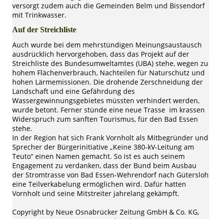
versorgt zudem auch die Gemeinden Belm und Bissendorf
mit Trinkwasser.
Auf der Streichliste
Auch wurde bei dem mehrstündigen Meinungsaustausch
ausdrücklich hervorgehoben, dass das Projekt auf der
Streichliste des Bundesumweltamtes (UBA) stehe, wegen zu
hohem Flächenverbrauch, Nachteilen für Naturschutz und
hohen Lärmemissionen. Die drohende Zerschneidung der
Landschaft und eine Gefährdung des
Wassergewinnungsgebietes müssten verhindert werden,
wurde betont. Ferner stünde eine neue Trasse im krassen
Widerspruch zum sanften Tourismus, für den Bad Essen
stehe.
In der Region hat sich Frank Vornholt als Mitbegründer und
Sprecher der Bürgerinitiative „Keine 380-kV-Leitung am
Teuto“ einen Namen gemacht. So ist es auch seinem
Engagement zu verdanken, dass der Bund beim Ausbau
der Stromtrasse von Bad Essen-Wehrendorf nach Gütersloh
eine Teilverkabelung ermöglichen wird. Dafür hatten
Vornholt und seine Mitstreiter jahrelang gekämpft.
Copyright by Neue Osnabrücker Zeitung GmbH & Co. KG,