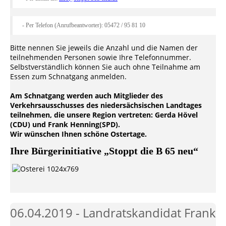
- Per Telefon (Anrufbeantworter): 05472 / 95 81 10
Bitte nennen Sie jeweils die Anzahl und die Namen der
teilnehmenden Personen sowie Ihre Telefonnummer.
Selbstverständlich können Sie auch ohne Teilnahme am
Essen zum Schnatgang anmelden.
Am Schnatgang werden auch Mitglieder des
Verkehrsausschusses des niedersächsischen Landtages
teilnehmen, die unsere Region vertreten: Gerda Hövel
(CDU) und Frank Henning(SPD).
Wir wünschen Ihnen schöne Ostertage.
Ihre Bürgerinitiative „Stoppt die B 65 neu“
06.04.2019 - Landratskandidat Frank