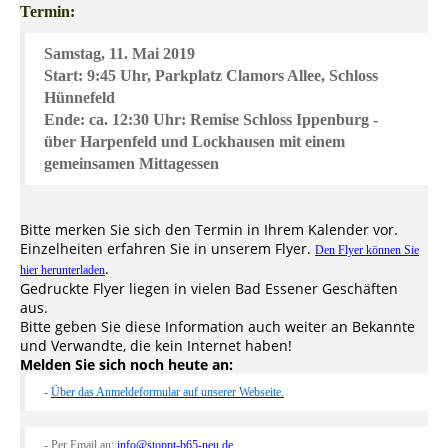
Termin:
Samstag, 11. Mai 2019
Start: 9:45 Uhr, Parkplatz Clamors Allee, Schloss
Hünnefeld
Ende: ca. 12:30 Uhr: Remise Schloss Ippenburg -
über Harpenfeld und Lockhausen mit einem
gemeinsamen Mittagessen
Bitte merken Sie sich den Termin in Ihrem Kalender vor.
Einzelheiten erfahren Sie in unserem Flyer.
Den Flyer können Sie
.
hier herunterladen
Gedruckte Flyer liegen in vielen Bad Essener Geschäften
aus.
Bitte geben Sie diese Information auch weiter an Bekannte
und Verwandte, die kein Internet haben!
Melden Sie sich noch heute an:
-
Über das Anmeldeformular auf unserer Webseite.
- Per Email an:
info@stoppt-b65-neu.de