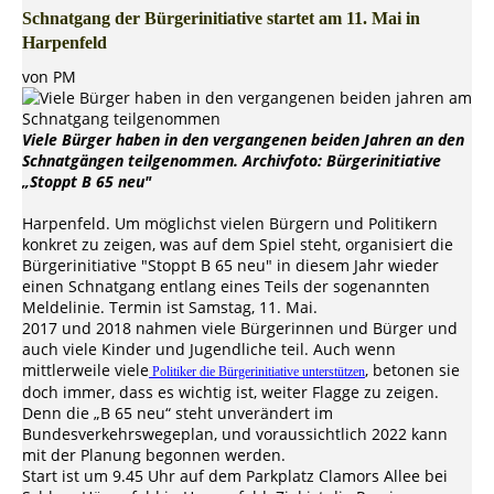
Schnatgang der Bürgerinitiative startet am 11. Mai in
Harpenfeld
von PM
Viele Bürger haben in den vergangenen beiden Jahren an den
Schnatgängen teilgenommen. Archivfoto: Bürgerinitiative
„Stoppt B 65 neu"
Harpenfeld. Um möglichst vielen Bürgern und Politikern
konkret zu zeigen, was auf dem Spiel steht, organisiert die
Bürgerinitiative "Stoppt B 65 neu" in diesem Jahr wieder
einen Schnatgang entlang eines Teils der sogenannten
Meldelinie. Termin ist Samstag, 11. Mai.
2017 und 2018 nahmen viele Bürgerinnen und Bürger und
auch viele Kinder und Jugendliche teil. Auch wenn
mittlerweile viele
, betonen sie
Politiker die Bürgerinitiative unterstützen
doch immer, dass es wichtig ist, weiter Flagge zu zeigen.
Denn die „B 65 neu“ steht unverändert im
Bundesverkehrswegeplan, und voraussichtlich 2022 kann
mit der Planung begonnen werden.
Start ist um 9.45 Uhr auf dem Parkplatz Clamors Allee bei