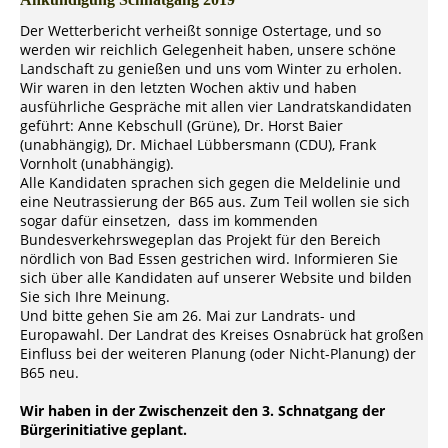
Der Wetterbericht verheißt sonnige Ostertage, und so
werden wir reichlich Gelegenheit haben, unsere schöne
Landschaft zu genießen und uns vom Winter zu erholen.
Wir waren in den letzten Wochen aktiv und haben
ausführliche Gespräche mit allen vier Landratskandidaten
geführt: Anne Kebschull (Grüne), Dr. Horst Baier
(unabhängig), Dr. Michael Lübbersmann (CDU), Frank
Vornholt (unabhängig).
Alle Kandidaten sprachen sich gegen die Meldelinie und
eine Neutrassierung der B65 aus. Zum Teil wollen sie sich
sogar dafür einsetzen, dass im kommenden
Bundesverkehrswegeplan das Projekt für den Bereich
nördlich von Bad Essen gestrichen wird. Informieren Sie
sich über alle Kandidaten auf unserer Website und bilden
Sie sich Ihre Meinung.
Und bitte gehen Sie am 26. Mai zur Landrats- und
Europawahl. Der Landrat des Kreises Osnabrück hat großen
Einfluss bei der weiteren Planung (oder Nicht-Planung) der
B65 neu.
Wir haben in der Zwischenzeit den 3. Schnatgang der
Bürgerinitiative geplant.