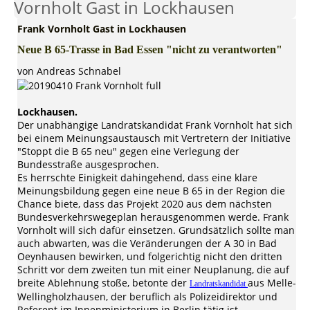
Vornholt Gast in Lockhausen
Frank Vornholt Gast in Lockhausen
Neue B 65-Trasse in Bad Essen "nicht zu verantworten"
von Andreas Schnabel
Lockhausen.
Der unabhängige Landratskandidat Frank Vornholt hat sich
bei einem Meinungsaustausch mit Vertretern der Initiative
"Stoppt die B 65 neu" gegen eine Verlegung der
Bundesstraße ausgesprochen.
Es herrschte Einigkeit dahingehend, dass eine klare
Meinungsbildung gegen eine neue B 65 in der Region die
Chance biete, dass das Projekt 2020 aus dem nächsten
Bundesverkehrswegeplan herausgenommen werde. Frank
Vornholt will sich dafür einsetzen. Grundsätzlich sollte man
auch abwarten, was die Veränderungen der A 30 in Bad
Oeynhausen bewirken, und folgerichtig nicht den dritten
Schritt vor dem zweiten tun mit einer Neuplanung, die auf
breite Ablehnung stoße, betonte der
aus Melle-
Landratskandidat
Wellingholzhausen, der beruflich als Polizeidirektor und
Referent im Innenministerium in Berlin tätig ist.