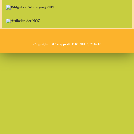
Copyright: BI "Stoppt die B 65 NEU", 2016 ff