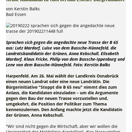
von Kerstin Balks
Bad Essen
Sprachen sich gegen die angedachte neue Trasse der B 65
aus: Lutz Mardorf, Luise von dem Bussche-Hünnefeld, die
Landratskandidatin der Grünen, Anna Kebschull, Elisabeth
Mardorf, Klaus Fricke, Philip von dem Bussche-Ippenburg und
Lene von dem Bussche-Hünnefeld. Foto: Kerstin Balks
Harpenfeld. Am 26. Mai wählt der Landkreis Osnabrück
einen neuen Landrat oder eine neue Landrätin. Die
Bürgerinitiative "Stoppt die B 65 neu" nimmt dies zum
Anlass, die Kandidaten einzuladen – um die Argumente
gegen den Bau der neuen Trasse vorzustellen und,
umgekehrt, die Position der Politiker zum Thema
kennenzulernen. Den Anfang machte jetzt die Kandidatin
der Grünen, Anna Kebschull.
"Wir sind nicht gegen die Wirtschaft, aber wir wollen die
Unsinnigkeit der Meldelinie darstellen", dies klarzustellen