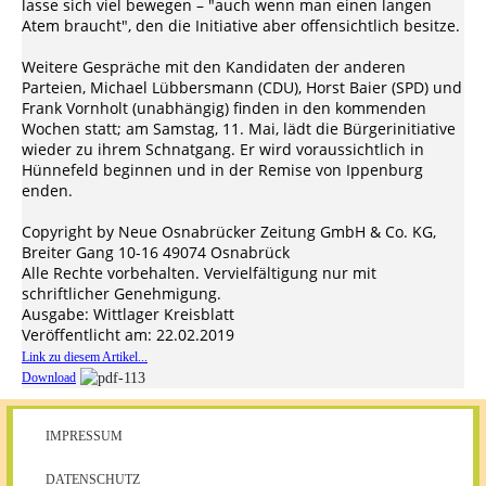
lasse sich viel bewegen – "auch wenn man einen langen
Atem braucht", den die Initiative aber offensichtlich besitze.
Weitere Gespräche mit den Kandidaten der anderen
Parteien, Michael Lübbersmann (CDU), Horst Baier (SPD) und
Frank Vornholt (unabhängig) finden in den kommenden
Wochen statt; am Samstag, 11. Mai, lädt die Bürgerinitiative
wieder zu ihrem Schnatgang. Er wird voraussichtlich in
Hünnefeld beginnen und in der Remise von Ippenburg
enden.
Copyright by Neue Osnabrücker Zeitung GmbH & Co. KG,
Breiter Gang 10-16 49074 Osnabrück
Alle Rechte vorbehalten. Vervielfältigung nur mit
schriftlicher Genehmigung.
Ausgabe: Wittlager Kreisblatt
Veröffentlicht am: 22.02.2019
Link zu diesem Artikel...
Download
IMPRESSUM
DATENSCHUTZ