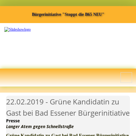
Bürgerinitiative "Stoppt die B65 NEU"
22.02.2019 - Grüne Kandidatin zu
Gast bei Bad Essener Bürgerinitiative
Presse
Langer Atem gegen Schnellstraße
Grüne Kandidatin zu Gast bei Bad Essener Bürgerinitiative