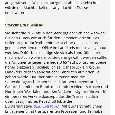
ausgewiesenes Wasserschutzgebiet aber, so Kebschull,
würde die Machbarkeit der angedachten Trasse
erschweren.
Stärkung der Schiene
Sie sieht die Zukunft in der Stärkung der Schiene – sowohl
für den Güter- wie auch für den Personenverkehr. Das
Hafenprojekt dürfe ohnehin nicht ohne Gleisanschluss
gedacht werden; der ÖPNV im Landkreis müsse ausgebaut
werden. Dafür beabsichtige sie sich als Landrätin stark
machen. Auch wolle sie, so sie denn gewählt werden sollte,
die Argumente gegen die neue B 65 "auf politischer Ebene
höher platzieren", schließlich sei Osnabrück ein großer
Landkreis, dessen Landrat oder Landrätin auf jeden Fall
gehört werde. Darüber hinaus müsse man die
"verwaltungsrechtlichen Stellschrauben nutzen" und
Gespräche mit dem Bund, den Ländern Niedersachsen und
Nordrhein-Westfalen und den Verkehrsträgern führen – für
ein besseres Verkehrskonzept, das die Trasse letztlich
überflüssig mache. Kebschull lobte die
Bürgerinitiative
: Mit bürgerschaftlichem
"Stoppt die B 65 neu"
Engagement, mit transparenten Prozessen und Teilhabe