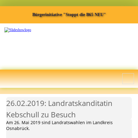
Bürgerinitiative "Stoppt die B65 NEU"
26.02.2019: Landratskanditatin
Kebschull zu Besuch
Am 26. Mai 2019 sind Landratswahlen im Landkreis
Osnabrück.