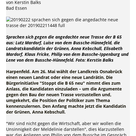
von Kerstin Balks
Bad Essen
Sprachen sich gegen die angedachte neue Trasse der B 65
aus: Lutz Mardorf, Luise von dem Bussche-Hünnefeld, die
Landratskandidatin der Grünen, Anna Kebschull, Elisabeth
Mardorf, Klaus Fricke, Philip von dem Bussche-Ippenburg und
Lene von dem Bussche-Hünnefeld. Foto: Kerstin Balks
Harpenfeld. Am 26. Mai wählt der Landkreis Osnabrück
einen neuen Landrat oder eine neue Landrätin. Die
Bürgerinitiative "Stoppt die B 65 neu" nimmt dies zum
Anlass, die Kandidaten einzuladen – um die Argumente
gegen den Bau der neuen Trasse vorzustellen und,
umgekehrt, die Position der Politiker zum Thema
kennenzulernen. Den Anfang machte jetzt die Kandidatin
der Grünen, Anna Kebschull.
"Wir sind nicht gegen die Wirtschaft, aber wir wollen die
Unsinnigkeit der Meldelinie darstellen", dies klarzustellen
war das Anliegen von Philip von dem Bussche im Gespräch