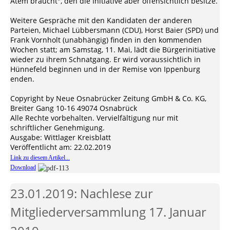
Atem braucht", den die Initiative aber offensichtlich besitze.
Weitere Gespräche mit den Kandidaten der anderen
Parteien, Michael Lübbersmann (CDU), Horst Baier (SPD) und
Frank Vornholt (unabhängig) finden in den kommenden
Wochen statt; am Samstag, 11. Mai, lädt die Bürgerinitiative
wieder zu ihrem Schnatgang. Er wird voraussichtlich in
Hünnefeld beginnen und in der Remise von Ippenburg
enden.
Copyright by Neue Osnabrücker Zeitung GmbH & Co. KG,
Breiter Gang 10-16 49074 Osnabrück
Alle Rechte vorbehalten. Vervielfältigung nur mit
schriftlicher Genehmigung.
Ausgabe: Wittlager Kreisblatt
Veröffentlicht am: 22.02.2019
Link zu diesem Artikel...
Download
23.01.2019: Nachlese zur
Mitgliederversammlung 17. Januar