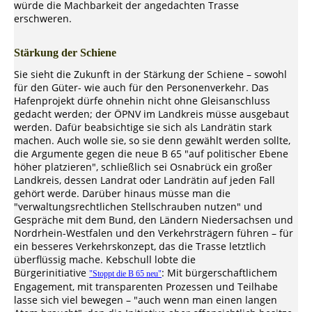
würde die Machbarkeit der angedachten Trasse
erschweren.
Stärkung der Schiene
Sie sieht die Zukunft in der Stärkung der Schiene – sowohl
für den Güter- wie auch für den Personenverkehr. Das
Hafenprojekt dürfe ohnehin nicht ohne Gleisanschluss
gedacht werden; der ÖPNV im Landkreis müsse ausgebaut
werden. Dafür beabsichtige sie sich als Landrätin stark
machen. Auch wolle sie, so sie denn gewählt werden sollte,
die Argumente gegen die neue B 65 "auf politischer Ebene
höher platzieren", schließlich sei Osnabrück ein großer
Landkreis, dessen Landrat oder Landrätin auf jeden Fall
gehört werde. Darüber hinaus müsse man die
"verwaltungsrechtlichen Stellschrauben nutzen" und
Gespräche mit dem Bund, den Ländern Niedersachsen und
Nordrhein-Westfalen und den Verkehrsträgern führen – für
ein besseres Verkehrskonzept, das die Trasse letztlich
überflüssig mache. Kebschull lobte die
Bürgerinitiative
: Mit bürgerschaftlichem
"Stoppt die B 65 neu"
Engagement, mit transparenten Prozessen und Teilhabe
lasse sich viel bewegen – "auch wenn man einen langen