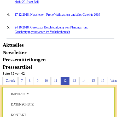
bleibt 2019 am Ball
17.12.2018: Newsletter - Frohe Weihnachten und alles Gute für 2019
24.10.2018: Gesetz zur Beschleunigung von Planungs- und
Genehmigungsverfahren im Verkehrsbereich
Aktuelles
Newsletter
Pressemitteilungen
Presseartikel
Seite 12 von 42
Zurück
7
8
9
10
11
12
13
14
15
16
Weite
IMPRESSUM
DATENSCHUTZ
KONTAKT