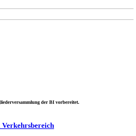
gliederversammlung der BI vorbereitet.
m Verkehrsbereich