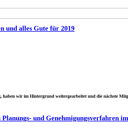
n und alles Gute für 2019
g, haben wir im Hintergrund weitergearbeitet und die nächste Mit
on Planungs- und Genehmigungsverfahren i