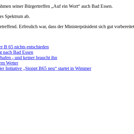
ahmen seiner Bürgertreffen „Auf ein Wort“ auch Bad Essen.
tes Spektrum ab.
treffend. Erfreulich war, dass der Ministerpräsident sich gut vorbereite
er B 65 nichts entschieden
mt nach Bad Essen
hafen - und keiner braucht ihn
hem Wetter
 Initiative „Stoppt B65 neu“ startet in Wimmer