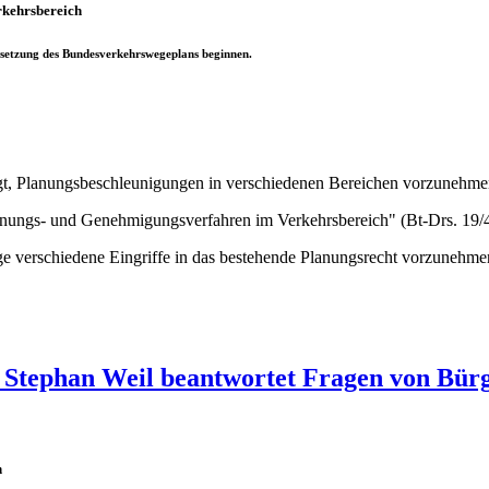
rkehrsbereich
Umsetzung des Bundesverkehrswegeplans beginnen.
legt, Planungsbeschleunigungen in verschiedenen Bereichen vorzunehme
anungs- und Genehmigungsverfahren im Verkehrsbereich" (Bt-Drs. 19/
ge verschiedene Eingriffe in das bestehende Planungsrecht vorzunehme
nt Stephan Weil beantwortet Fragen von Bür
n