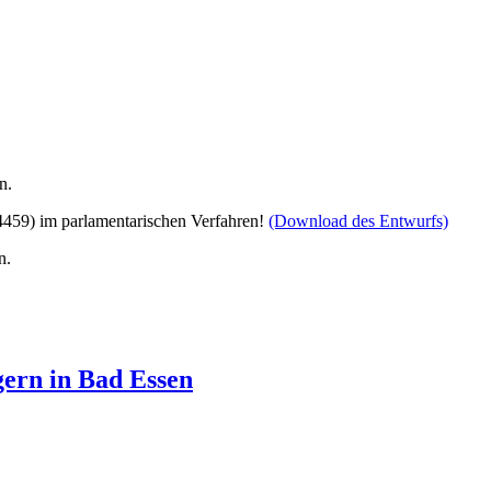
n.
4459) im parlamentarischen Verfahren!
(Download des Entwurfs)
n.
gern in Bad Essen