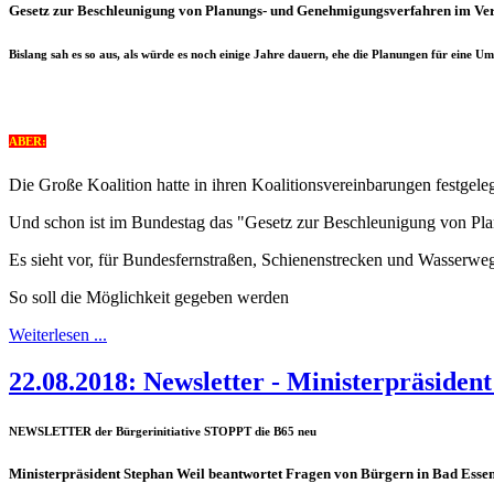
Gesetz zur Beschleunigung von Planungs- und Genehmigungsverfahren im Ve
Bislang sah es so aus, als würde es noch einige Jahre dauern, ehe die Planungen für eine 
ABER:
Die Große Koalition hatte in ihren Koalitionsvereinbarungen festge
Und schon ist im Bundestag das "Gesetz zur Beschleunigung von Pl
Es sieht vor, für Bundesfernstraßen, Schienenstrecken und Wasserwe
So soll die Möglichkeit gegeben werden
Weiterlesen ...
22.08.2018: Newsletter - Ministerpräside
NEWSLETTER der Bürgerinitiative STOPPT die B65 neu
Ministerpräsident Stephan Weil beantwortet Fragen von Bürgern in Bad Esse