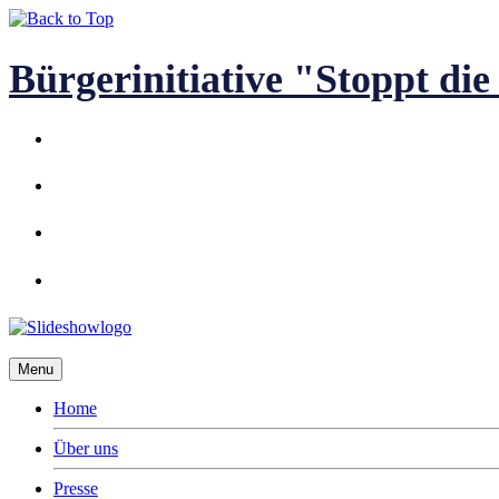
Bürgerinitiative "Stoppt d
Menu
Home
Über uns
Presse