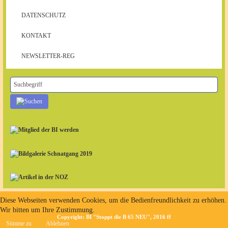
DATENSCHUTZ
KONTAKT
NEWSLETTER-REG
Diese Webseiten verwenden Cookies, um die Bedienfreundlichkeit zu erhöhen.
Wir bitten um Ihre Zustimmung.
Copyright: BI "Stoppt die B 65 NEU", 2016 ff
Stimme zu
Ablehnen