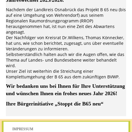
Jahreswechsel 2025/2026.
Nachdem der Landkreis Osnabrück das Projekt B 65 neu (bis
auf eine Umgehung von Wehrendorf) aus seinem
Regionalen Raumordnungprogramm (RROP)
herausgenommen hat, ist nun eine Zeit des Abwartens
angesagt.
Der Nachfolger von Kreisrat Dr.Wilkens, Thomas Könnecker,
hat uns, wie schon berichtet, zugesagt, uns über eventuelle
Veränderungen zu informieren.
Selbstverständlich halten auch wir die Augen offen, wie das
Thema auf Landes- und Bundesebene weiter behandelt
wird.
Unser Ziel ist weiterhin die Streichung einer
Komplettumgehung der B 65 aus dem zukünftigen BVWP.
Wir bedanken uns bei Ihnen für Ihre Unterstützung
und wünschen Ihnen ein frohes neues Jahr 2026!
Ihre Bürgerinitiative „Stoppt die B65 neu“
IMPRESSUM