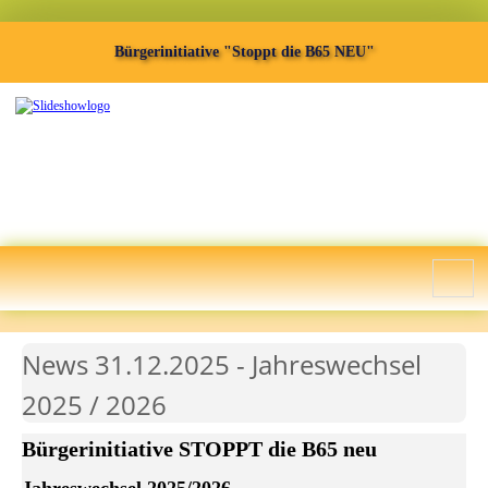
Bürgerinitiative "Stoppt die B65 NEU"
News 31.12.2025 - Jahreswechsel
2025 / 2026
Bürgerinitiative STOPPT die B65 neu